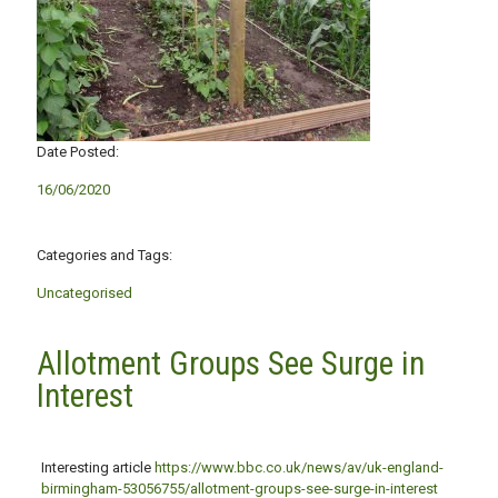
Date Posted:
16/06/2020
Categories and Tags:
Uncategorised
Allotment Groups See Surge in
Interest
Interesting article
https://www.bbc.co.uk/news/av/uk-england-
birmingham-53056755/allotment-groups-see-surge-in-interest