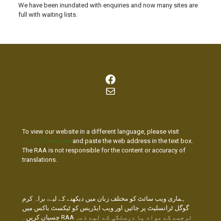
We have been inundated with enquiries and now many sites are
full with waiting lists.
Facebook
Mail
To view our website in a different language, please visit
Google Translate
and paste the web address in the text box.
The RAA is not responsible for the content or accuracy of
translations.
ہماری ویب سائٹ کو مختلف زبان میں دیکھنے کے لیے، براہ کرم
گوگل ٹرانسلیٹ پر جائیں اور ویب ایڈریس کو ٹیکسٹ باکس میں
چسپاں کریں۔ RAA ترجمے کے مواد یا درستگی کے لیے ذمہ