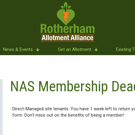
News & Events
Get an Allotment
Existing 
NAS Membership Dead
Direct-Managed site tenants: You have 1 week left to return
form. Don’t miss out on the benefits of being a member!