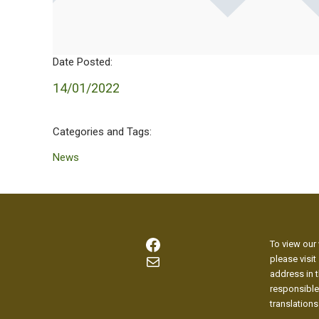
Date Posted:
14/01/2022
Categories and Tags:
News
Facebook
To view our 
Mail
please visit
address in t
responsible
translations