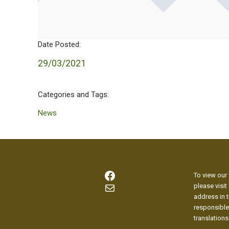
Date Posted:
29/03/2021
Categories and Tags:
News
Facebook
To view our 
Mail
please visit
address in t
responsible
translations