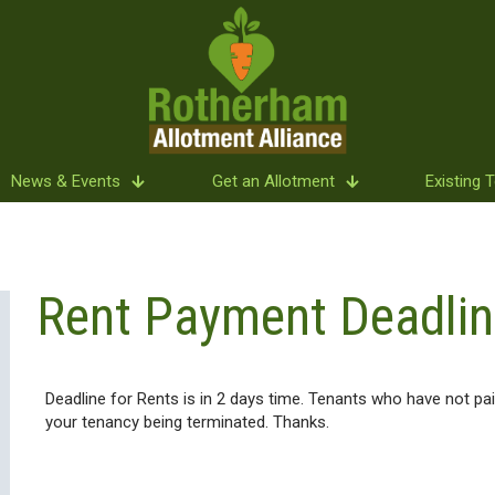
News & Events
Get an Allotment
Existing 
Rent Payment Deadlin
Deadline for Rents is in 2 days time. Tenants who have not paid
your tenancy being terminated. Thanks.