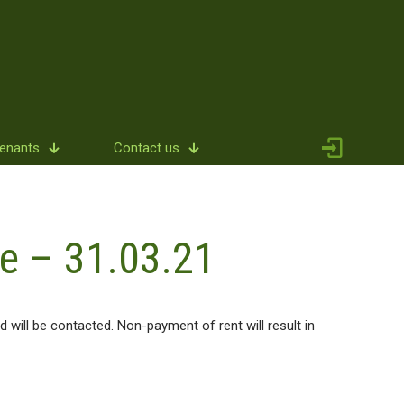
Tenants
Contact us
e – 31.03.21
 will be contacted. Non-payment of rent will result in