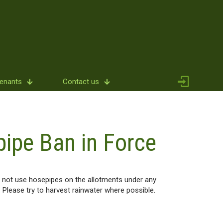
Tenants
Contact us
ipe Ban in Force
t not use hosepipes on the allotments under any
. Please try to harvest rainwater where possible.