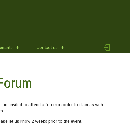
Tenants
Contact us
 Forum
are invited to attend a forum in order to discuss with
s.
ease let us know 2 weeks prior to the event.