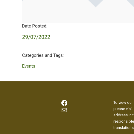
Date Posted:
29/07/2022
Categories and Tags:
Events
Facebook
To view our 
Mail
please visit
address in t
responsible
translations